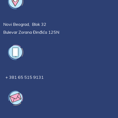
Novi Beograd, Blok 32
Bulevar Zorana Đinđića 125N
+ 381 65 515 9131