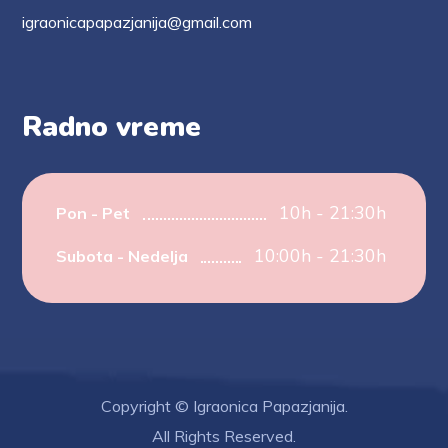
igraonicapapazjanija@gmail.com
Radno vreme
10h - 21:30h
Pon - Pet
10:00h - 21:30h
Subota - Nedelja
Copyright © Igraonica Papazjanija.
All Rights Reserved.