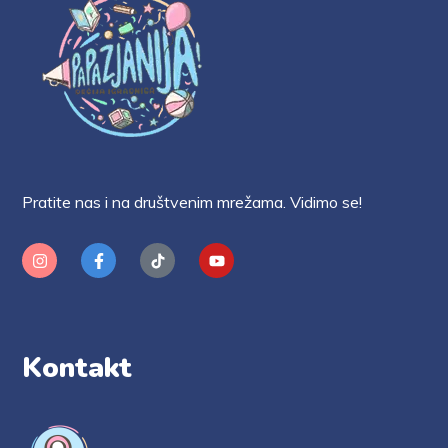
Pratite nas i na društvenim mrežama. Vidimo se!
Kontakt