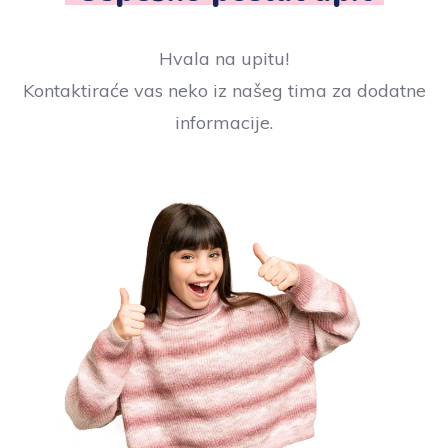
Hvala na upitu!
Kontaktiraće vas neko iz našeg tima za dodatne
informacije.