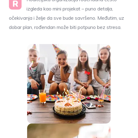
R
izgleda kao mini projekat – puno detalja,
očekivanja i želje da sve bude savršeno. Međutim, uz
dobar plan, rođendan može biti potpuno bez stresa.