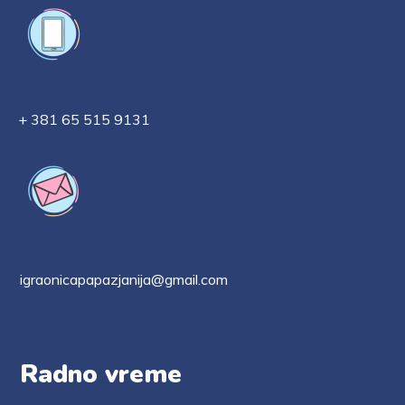
+ 381 65 515 9131
igraonicapapazjanija@gmail.com
Radno vreme