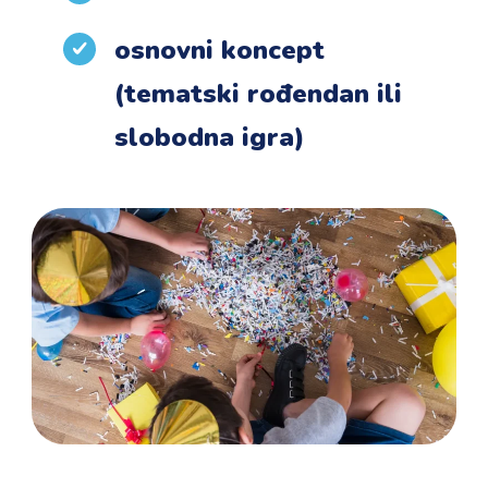
osnovni koncept
(tematski rođendan ili
slobodna igra)