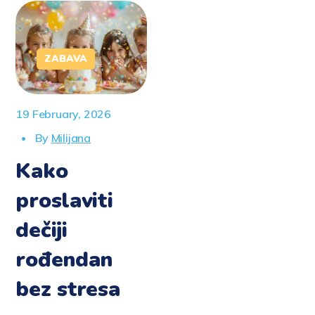
ZABAVA
19 February, 2026
By
Milijana
Kako
proslaviti
dečiji
rođendan
bez stresa