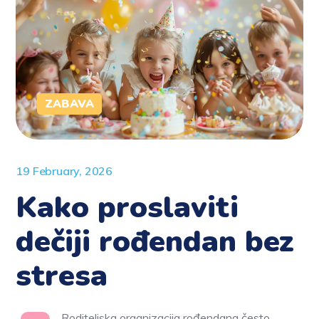
ZABAVA
19 February, 2026
Kako proslaviti
dečiji rođendan bez
stresa
Roditeljska organizacija rođendana često