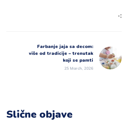
Farbanje jaja sa decom:
više od tradicije – trenutak
koji se pamti
25 March, 2026
Slične objave