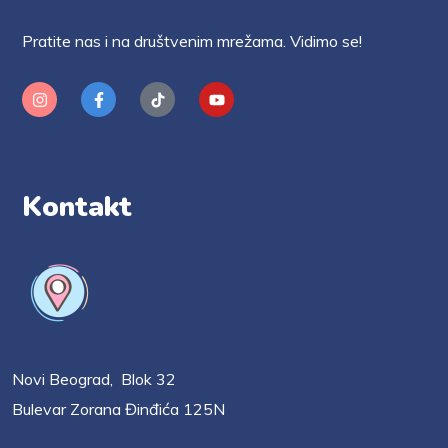
Pratite nas i na društvenim mrežama. Vidimo se!
Kontakt
Novi Beograd, Blok 32
Bulevar Zorana Đinđića 125N