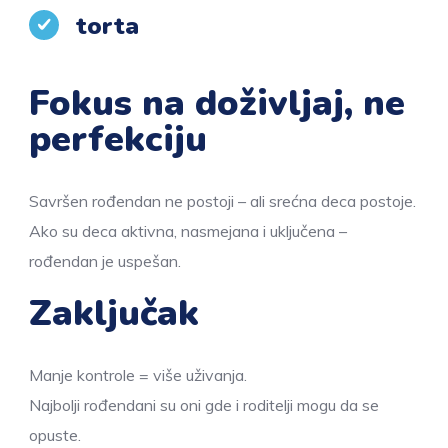
torta
Fokus na doživljaj, ne
perfekciju
Savršen rođendan ne postoji – ali srećna deca postoje.
Ako su deca aktivna, nasmejana i uključena –
rođendan je uspešan.
Zaključak
Manje kontrole = više uživanja.
Najbolji rođendani su oni gde i roditelji mogu da se
opuste.