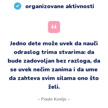
organizovane aktivnosti
Jedno dete može uvek da nauči
odraslog trima stvarima: da
bude zadovoljan bez razloga, da
se uvek nečim zanima i da ume
da zahteva svim silama ono što
želi.
– Paulo Koeljo –