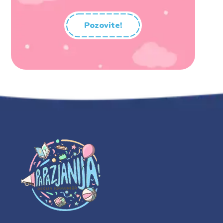
Pozovite!